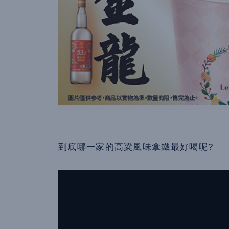
到底哪一家的高粱風味拿鐵最好喝呢?