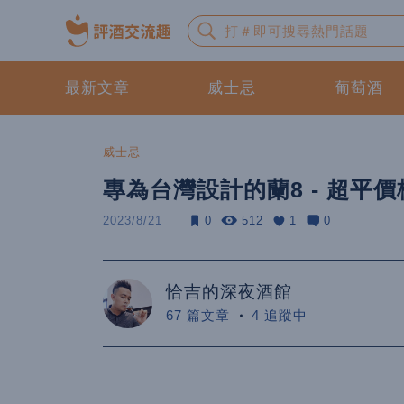
最新文章
威士忌
葡萄酒
威士忌
專為台灣設計的蘭8 - 超平
2023/8/21
0
512
1
0
恰吉的深夜酒館
67 篇文章
4 追蹤中