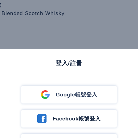
)
Y Blended Scotch Whisky
登入/註冊
Whisky
Google帳號登入
Facebook帳號登入
86年，威廉格蘭(William Grant)斯貝