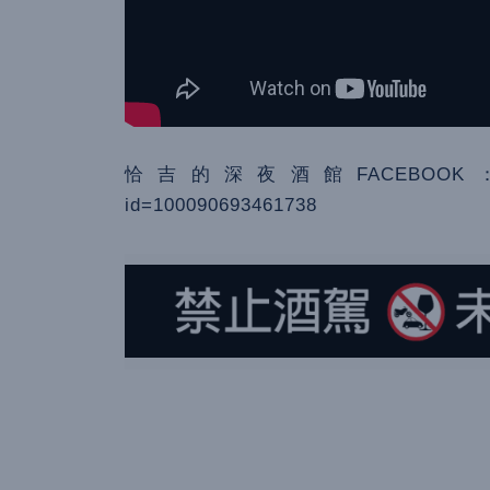
恰吉的深夜酒館FACEBOOK： https://
id=100090693461738