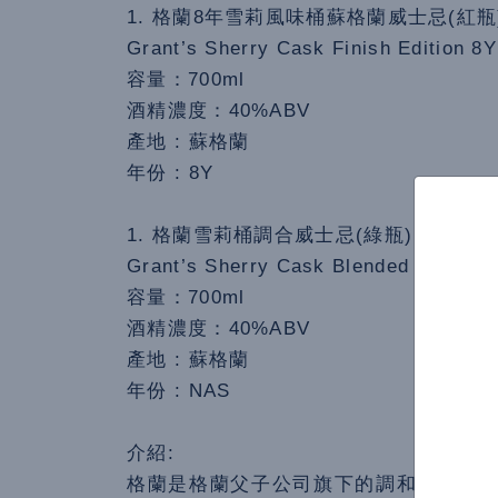
1. 格蘭8年雪莉風味桶蘇格蘭威士忌(紅瓶
Grant’s Sherry Cask Finish Edition 8
容量：700ml
酒精濃度：40%ABV
產地 : 蘇格蘭
年份 : 8Y
1. 格蘭雪莉桶調合威士忌(綠瓶)
Grant’s Sherry Cask Blended Scotch 
容量：700ml
酒精濃度：40%ABV
產地 : 蘇格蘭
年份 : NAS
介紹:
格蘭是格蘭父子公司旗下的調和威士忌品牌，18