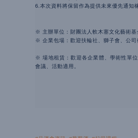
6.本次資料將保留作為提供未來優先通知
※ 主辦單位：財團法人軟木塞文化藝術基
※ 企業包場：歡迎扶輪社、獅子會、公
※ 場地租賃：歡迎各企業體、學術性單
會議、活動適用。