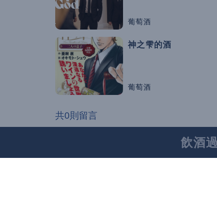
葡萄酒
神之雫的酒
葡萄酒
共0則留言
留言請詳閱
留言規則
飲酒