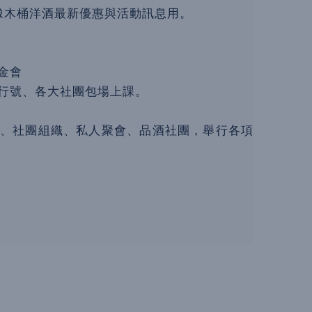
橡木桶洋酒最新優惠與活動訊息用。
金會
司行號、各大社團包場上課。
位、社團組織、私人聚會、品酒社團，舉行各項