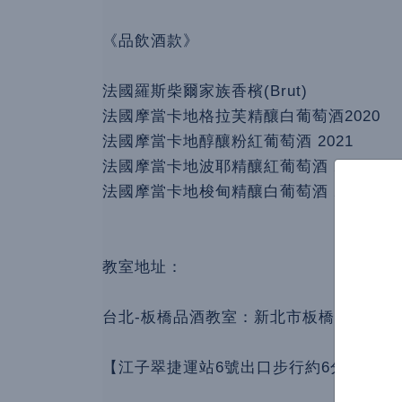
《品飲酒款》
法國羅斯柴爾家族香檳(Brut)
法國摩當卡地格拉芙精釀白葡萄酒2020
法國摩當卡地醇釀粉紅葡萄酒 2021
法國摩當卡地波耶精釀紅葡萄酒 2017
法國摩當卡地梭甸精釀白葡萄酒 2020
教室地址：
台北-板橋品酒教室：新北市板橋區文化路
【江子翠捷運站6號出口步行約6分鐘】