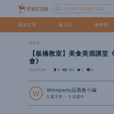
最新文章
威士忌
葡萄酒
葡萄酒
【板橋教室】美食美酒講堂
會》
2023/5/30
0
291
1
0
Wineparty品酒會小編
8 篇文章
0 追蹤中