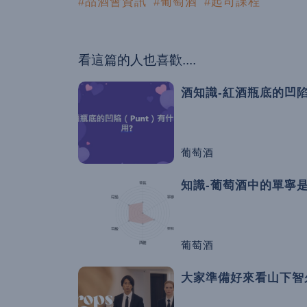
#品酒會資訊
#葡萄酒
#起司課程
看這篇的人也喜歡....
酒知識-紅酒瓶底的凹陷
葡萄酒
知識-葡萄酒中的單寧是
葡萄酒
大家準備好來看山下智