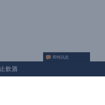
即時訊息
止飲酒