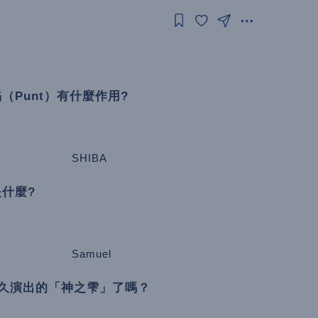
（Punt）有什麼作用?
SHIBA
什麼?
Samuel
久演出的「神之雫」了嗎？