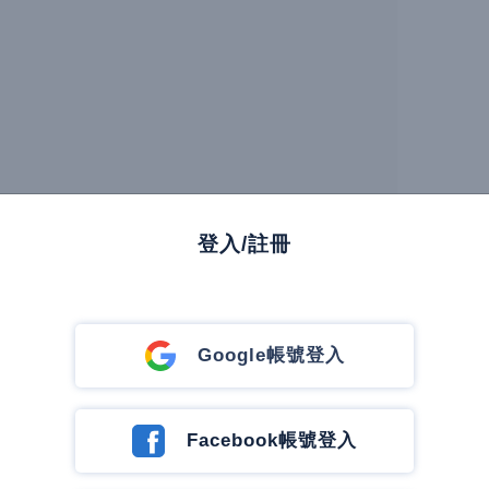
登入/註冊
Google帳號登入
二段481號1樓
Facebook帳號登入