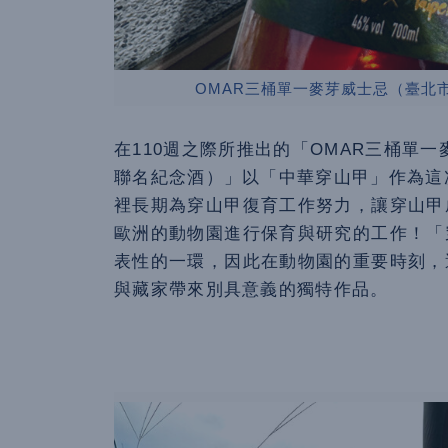
OMAR三桶單一麥芽威士忌（臺北
在110週之際所推出的「OMAR三桶單一
聯名紀念酒）」以「中華穿山甲」作為這
裡長期為穿山甲復育工作努力，讓穿山甲
歐洲的動物園進行保育與研究的工作！「
表性的一環，因此在動物園的重要時刻，
與藏家帶來別具意義的獨特作品。