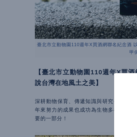
臺北市立動物園110週年X買酒網聯名紀念酒
甲
【臺北市立動物園110週年X買
說台灣在地風土之美】
深耕動物保育、傳遞知識與研究長期以來
年來努力的成果也成功為生物多樣性領域
要的一部分！