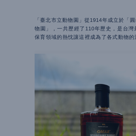
「臺北市立動物園」從1914年成立於「
物園」，一共歷經了110年歷史，是台
保育領域的熱忱讓這裡成為了各式動物的