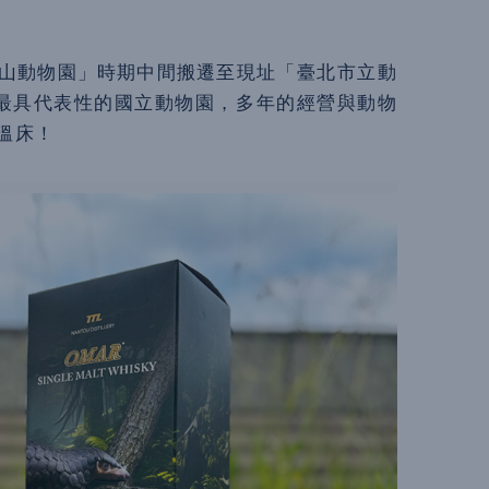
圓山動物園」時期中間搬遷至現址
「臺北市立動
灣最具代表性的國立動物園，多年的經營與動物
溫床！