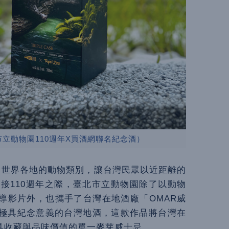
市立動物園110週年X買酒網聯名紀念酒）
自世界各地的動物類別，讓台灣民眾以近距離的
迎接110週年之際，臺北市立動物園除了以動物
導影片外，也攜手了台灣在地酒廠「OMAR威
極具紀念意義的台灣地酒，這款作品將台灣在
具收藏與品味價值的單一麥芽威士忌。