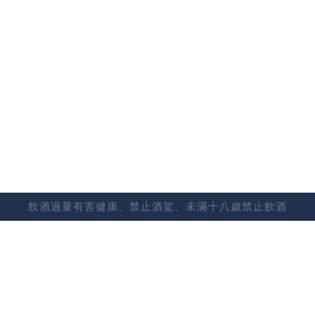
目標：以非凡品質成為全球高端烈酒市場領導者。超
過兩千多名集團員工與全球策略分銷體系一起，以非
凡的創造力為此奮鬥並前進著。
資料與圖片來源：人頭馬君度集團 提供
#工商時間
#布萊迪
#人頭馬君度
#中秋節
#人頭馬君度集團
話題交流
看這篇的人也喜歡....
飲酒過量有害健康、禁止酒駕、未滿十八歲禁止飲酒
櫻尾史上最長蘇玳桶熟成！首席
製酒師山本泰平親臨台灣揭開
「輕泥煤蘇玳桶」神秘面紗
威士忌
評酒趣官方小編