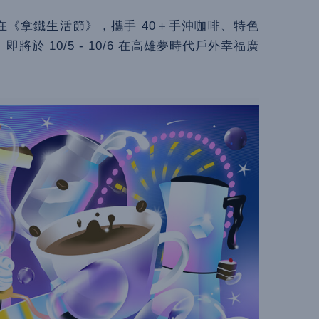
《拿鐵生活節》，攜手 40＋手沖咖啡、特色
 10/5 - 10/6 在高雄夢時代戶外幸福廣