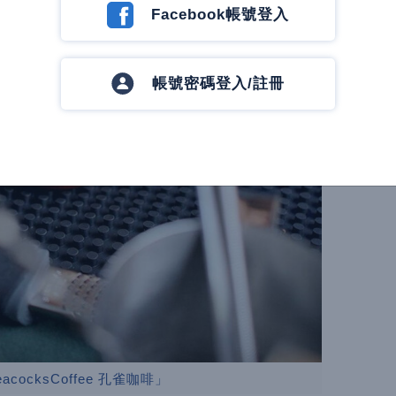
Facebook帳號登入
帳號密碼登入/註冊
ocksCoffee 孔雀咖啡」