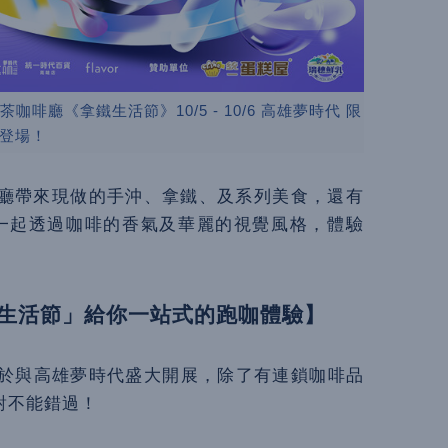
啡廳《拿鐵生活節》10/5 - 10/6 高雄夢時代 限
登場！
廳帶來現做的手沖、拿鐵、及系列美食，還有
末一起透過咖啡的香氣及華麗的視覺風格，體驗
生活節」給你一站式的跑咖體驗】
於與高雄夢時代盛大開展，除了有連鎖咖啡品
對不能錯過！