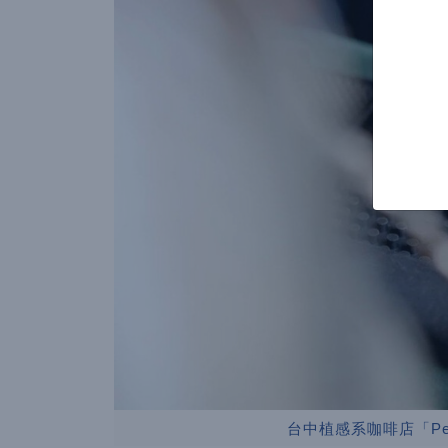
台中植感系咖啡店「Peac