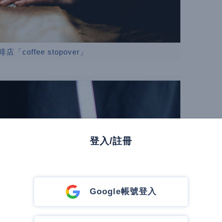
coffee stopover」
登入/註冊
Google帳號登入