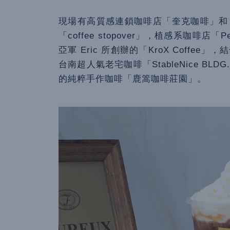
現場有高質感連鎖咖啡店「奎克咖啡」和
「coffee stopover」，植感系咖啡店「
亞軍 Eric 所創辦的「KroX Coff
台南超人氣老宅咖啡「StableNice B
的純粹手作咖啡「鹿篙咖啡莊園」。