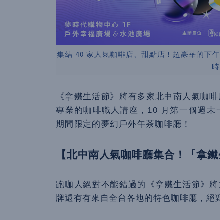
集結 40 家人氣咖啡店、甜點店！超豪華的下午茶咖
時
《拿鐵生活節》將有多家北中南人氣咖啡
專業的咖啡職人講座，10 月第一個週
期間限定的夢幻戶外午茶咖啡廳！
【北中南人氣咖啡廳集合！「拿鐵
跑咖人絕對不能錯過的《拿鐵生活節》將
牌還有有來自全台各地的特色咖啡廳，絕