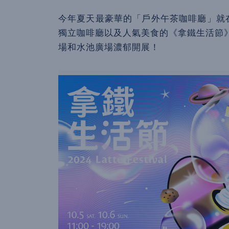
今年夏天最豪華的「戶外午茶咖啡廳」就在
獨立咖啡廳以及人氣美食的《拿鐵生活節》即將於
場和水池廣場濃郁開展！