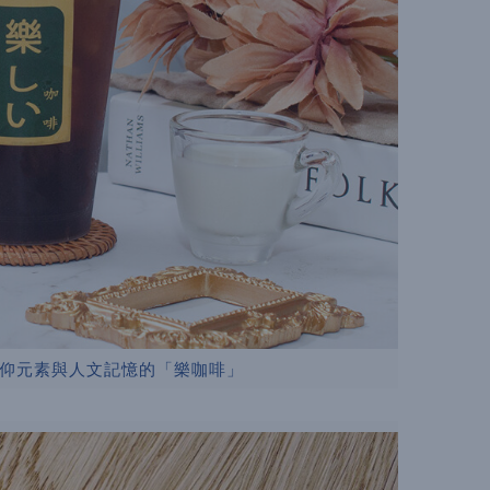
仰元素與人文記憶的「樂咖啡」