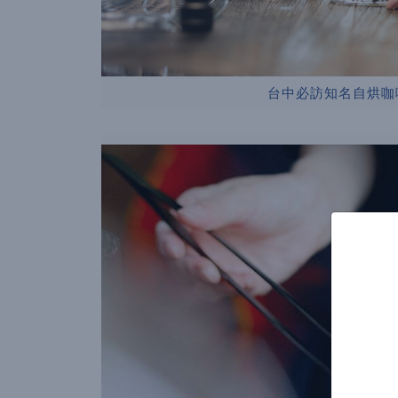
台中必訪知名自烘咖啡店「