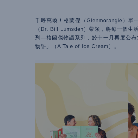
千呼萬喚！格蘭傑（Glenmorangie
（Dr. Bill Lumsden）帶領，將
列—格蘭傑物語系列，於十一月再度公布
物語」（A Tale of Ice Cream）。