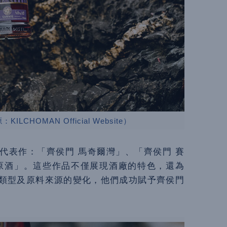
CHOMAN Official Website）
代表作：「齊侯門 馬奇爾灣」、「齊侯門 賽
原酒」。這些作品不僅展現酒廠的特色，還為
類型及原料來源的變化，他們成功賦予齊侯門