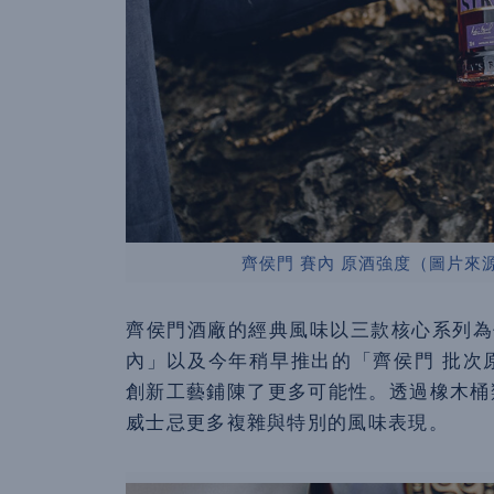
齊侯門 賽內 原酒強度（圖片來源：KIL
齊侯門酒廠的經典風味以三款核心系列為
內」以及今年稍早推出的「齊侯門 批次
創新工藝鋪陳了更多可能性。透過橡木桶
威士忌更多複雜與特別的風味表現。