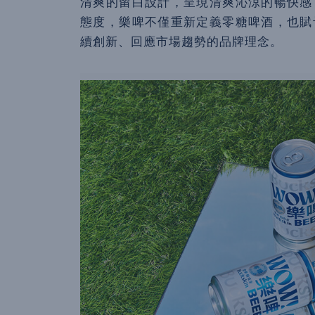
清爽的留白設計，呈現清爽沁涼的暢快感
態度，樂啤不僅重新定義零糖啤酒，也賦
續創新、回應市場趨勢的品牌理念。