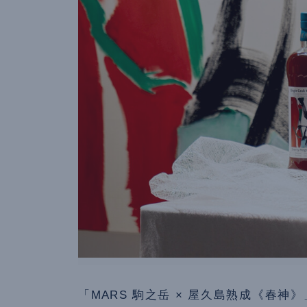
「MARS 駒之岳 × 屋久島熟成《春神