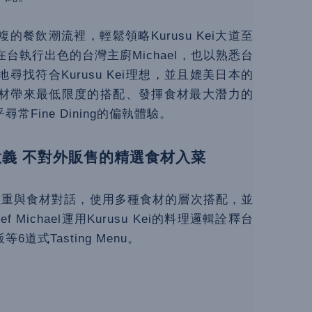
餐飲潮流裡，輕鬆領略Kurusu Kei大道至
執行出色的台灣主廚Michael，也以熟悉台
找符合Kurusu Kei理想，並且媲美日本的
材帶來最低限度的搭配、發揮食材最大潛力的
Fine Dining的偏執體驗。
意義 不對外販售的精選食材入菜
nu注重與食材對話，使用多種食材的層次搭配，並
f Michael運用Kurusu Kei的料理邏輯詮釋台
式Tasting Menu。