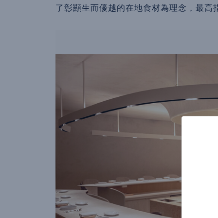
了彰顯生而優越的在地食材為理念，最高