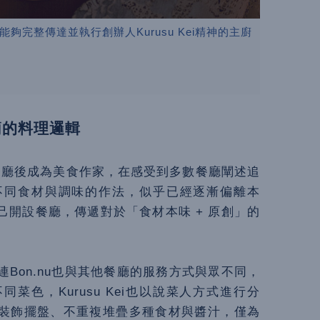
位能夠完整傳達並執行創辦人Kurusu Kei精神的主廚
簡的料理邏輯
餐廳後成為美食作家，在感受到多數餐廳闡述追
不同食材與調味的作法，似乎已經逐漸偏離本
定自己開設餐廳，傳遞對於「食材本味 + 原創」的
就連Bon.nu也與其他餐廳的服務方式與眾不同，
色，Kurusu Kei也以說菜人方式進行分
裝飾擺盤、不重複堆疊多種食材與醬汁，僅為