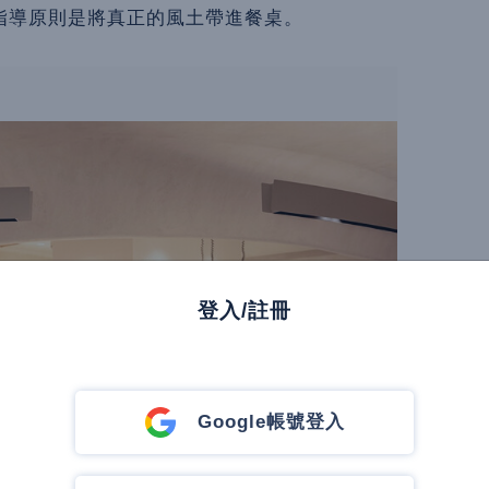
指導原則是將真正的風土帶進餐桌。
登入/註冊
Google帳號登入