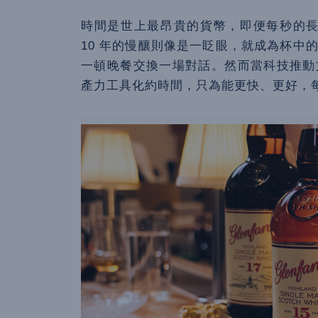
時間是世上最昂貴的貨幣，即便每秒的長
10 年的慢釀則像是一眨眼，就成為杯中
一頓晚餐交換一場對話。然而當科技推動
產力工具化約時間，只為能更快、更好，