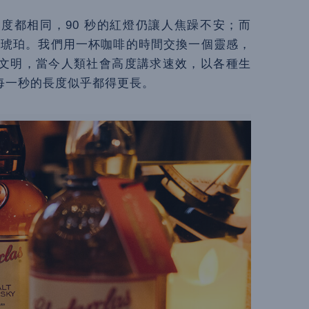
度都相同，90 秒的紅燈仍讓人焦躁不安；而
的琥珀。我們用一杯咖啡的時間交換一個靈感，
文明，當今人類社會高度講求速效，以各種生
每一秒的長度似乎都得更長。