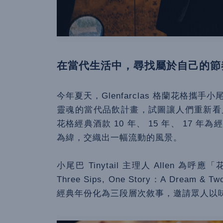
在當代生活中，尋找屬於自己的節
今年夏天，Glenfarclas 格蘭花格攜手小
靈魂的當代品飲計畫，試圖讓人們重新看見在當
花格經典酒款 10 年、 15 年、 17 年為
為緯，交織出一幅流動的風景。
小尾巴 Tinytail 主理人 Allen
Three Sips, One Story：A Drea
經典年份化為三段層次敘事，邀請眾人以