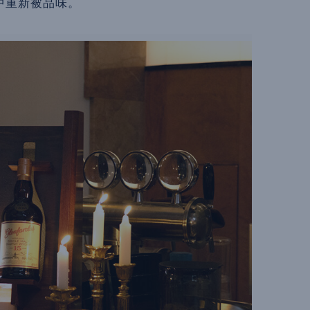
中重新被品味。