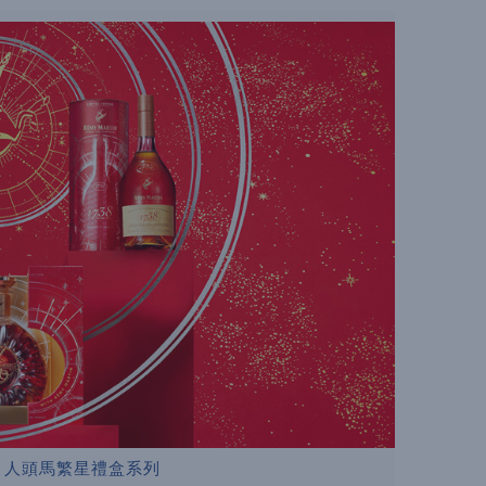
IN 人頭馬繁星禮盒系列