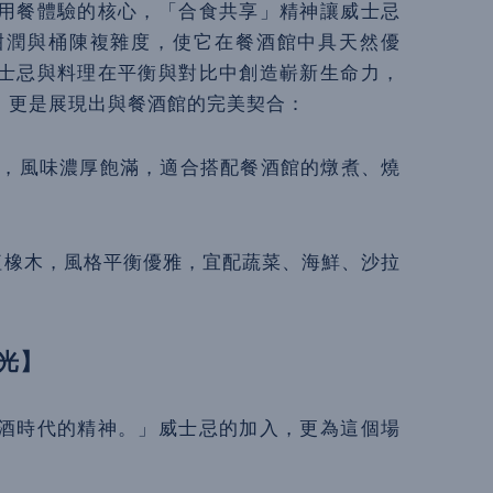
用餐體驗的核心，「合食共享」精神讓威士忌
甜潤與桶陳複雜度，使它在餐酒館中具天然優
士忌與料理在平衡與對比中創造嶄新生命力，
，更是展現出與餐酒館的完美契合：
桶陳，風味濃厚飽滿，適合搭配餐酒館的燉煮、燒
紅橡木，風格平衡優雅，宜配蔬菜、海鮮、沙拉
光】
酒時代的精神。」威士忌的加入，更為這個場