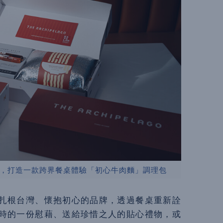
，打造一款跨界餐桌體驗「初心牛肉麵」調理包
扎根台灣、懷抱初心的品牌，透過餐桌重新詮
時的一份慰藉、送給珍惜之人的貼心禮物，或