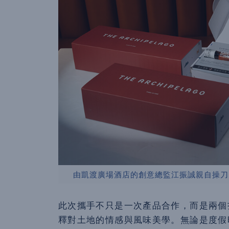
由凱渡廣場酒店的創意總監江振誠親自操刀
此次攜手不只是一次產品合作，而是兩個
釋對土地的情感與風味美學。無論是度假