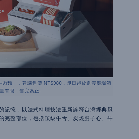
肉麵」，建議售價 NT$980，即日起於凱渡廣場酒
量有限，售完為止。
的記憶，以法式料理技法重新詮釋台灣經典風
的完整部位，包括頂級牛舌、炭燒腱子心、牛