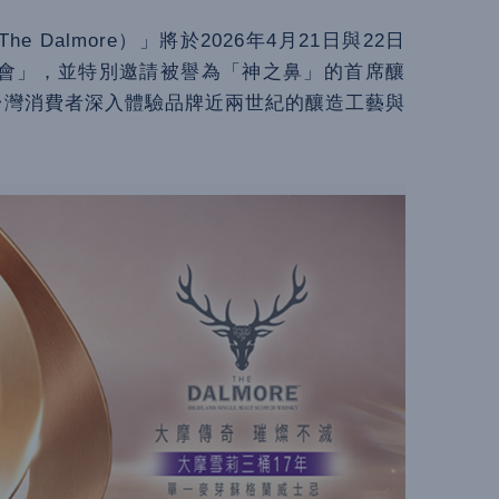
Dalmore）」將於2026年4月21日與22日
會」，並特別邀請被譽為「神之鼻」的首席釀
現場，帶領台灣消費者深入體驗品牌近兩世紀的釀造工藝與