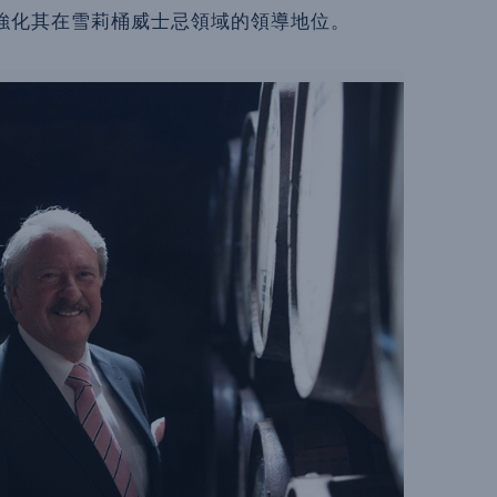
強化其在雪莉桶威士忌領域的領導地位。