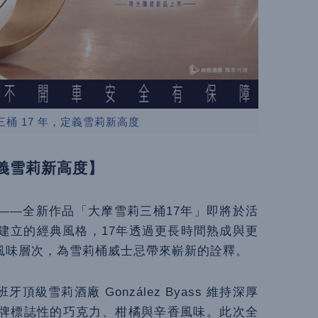
桶 17 年，定義雪莉新高度
定義雪莉新高度】
——全新作品「大摩雪莉三桶17年」即將於活
建立的經典風格，17年透過更長時間熟成與更
風味層次，為雪莉桶威士忌帶來嶄新的詮釋。
雪莉酒廠 González Byass 維持深厚
牌標誌性的巧克力、柑橘與辛香風味。此次全