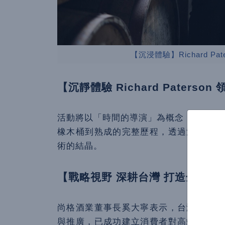
【沉浸體驗】Richard P
【沉靜體驗 Richard Paters
活動將以「時間的導演」為概念，由 Richa
橡木桶到熟成的完整歷程，透過沉浸式體
術的結晶。
【戰略視野 深耕台灣 打造全球頂
尚格酒業董事長奚大寧表示，台灣長期以
與推廣，已成功建立消費者對高端單一麥