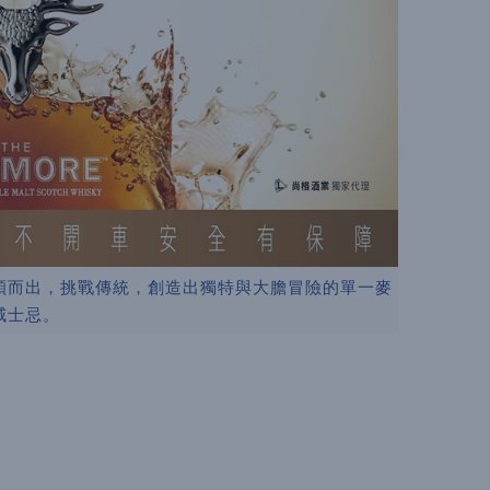
穎而出，挑戰傳統，創造出獨特與大膽冒險的單一麥
威士忌。