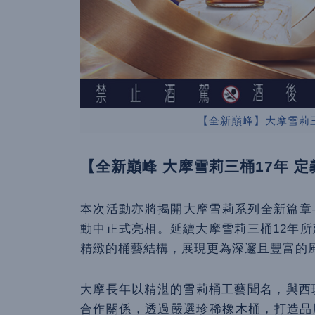
【全新巔峰】大摩雪莉三
【全新巔峰 大摩雪莉三桶17年 
本次活動亦將揭開大摩雪莉系列全新篇章
動中正式亮相。延續大摩雪莉三桶12年所
精緻的桶藝結構，展現更為深邃且豐富的
大摩長年以精湛的雪莉桶工藝聞名，與西班牙頂級
合作關係，透過嚴選珍稀橡木桶，打造品