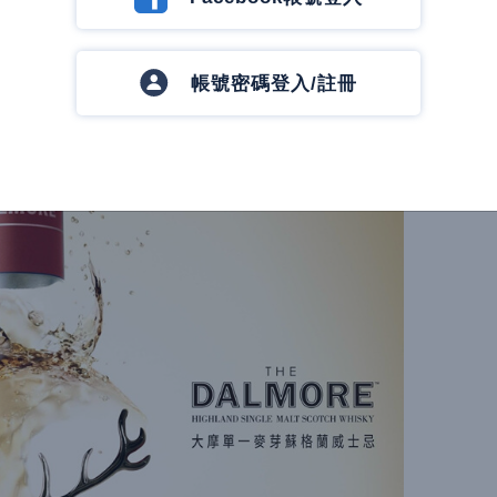
里程碑。
帳號密碼登入/註冊
21日至4月22日於台北美福大飯店舉行，採限量
好者與高端品味族群參與。