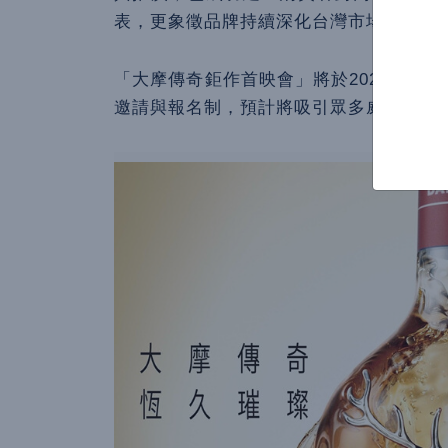
表，更象徵品牌持續深化台灣市場的重要
「大摩傳奇鉅作首映會」將於2026年4月
邀請與報名制，預計將吸引眾多威士忌愛